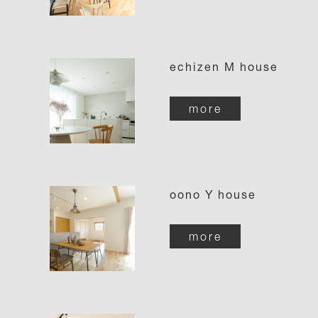
echizen M house
more
oono Y house
more