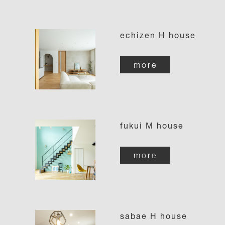
echizen H house
more
fukui M house
more
sabae H house