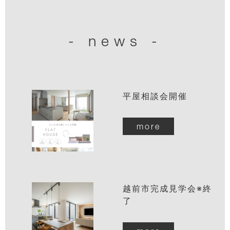
- news -
平屋相談会開催
more
越前市完成見学会※終
了