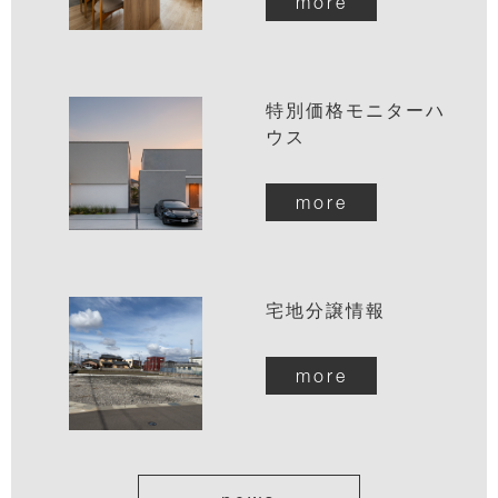
more
特別価格モニターハ
ウス
more
宅地分譲情報
more