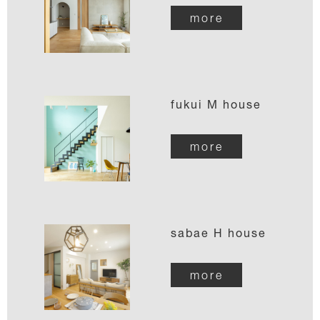
more
fukui M house
more
sabae H house
more